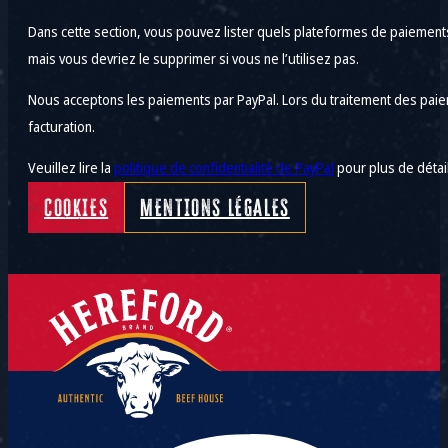
Dans cette section, vous pouvez lister quels plateformes de paiement
mais vous devriez le supprimer si vous ne l’utilisez pas.
Nous acceptons les paiements par PayPal. Lors du traitement des paieme
facturation.
Veuillez lire la
politique de confidentialité de PayPal
pour plus de détail
COOKIES
MENTIONS LÉGALES