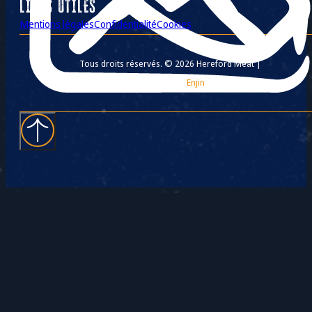
LIENS UTILES
Mentions légales
Confidentialité
Cookies
Tous droits réservés. © 2026 Hereford Meat |
Création Agence Web
Enjin
à Cholet