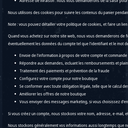
Adresse de livraison : nous vous demanderons de la saisir pou
Nous utilisons des cookies pour suivre les contenus du panier pendant
Note : vous pouvez détailler votre politique de cookies, et faire un lien v
Quand vous achetez sur notre site web, nous vous demanderons de four
éventuellement les données du compte tel que l’identifiant et le mot d
Envoie de l’information à propos de votre compte et commande
Répondre aux demandes, incluant les remboursements et plain
Traitement des paiements et prévention de la fraude
Configurez votre compte pour notre boutique
Se conformer avec toute obligation légale, telle que le calcul de
Améliorer les offres de notre boutique
Vous envoyer des messages marketing, si vous choisissez d’en
Si vous créez un compte, nous stockons votre nom, adresse, e-mail, e
Nous stockons généralement vos informations aussi longtemps que nous