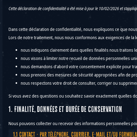
Cette déclaration de confidentialité a été mise à jour le 10/02/2026 et s’appl
Dans cette déclaration de confidentialité, nous expliquons ce que nou
Lors de notre traitement, nous nous conformons aux exigences de la légis
nous indiquons clairement dans quelles finalités nous traitons 
nous visons à limiter notre recueil de données personnelles un
nous demandons d’abord votre consentement explicite pour trai
nous prenons des mesures de sécurité appropriées afin de pro
nous respectons votre droit de consulter, corriger ou supprim
Si vous avez des questions ou souhaitez savoir exactement quelles do
1. Finalité, données et durée de conservation
Nous pouvons collecter ou recevoir des informations personnelles pour
1.1 Contact - Par téléphone, courrier, e-mail et/ou formul