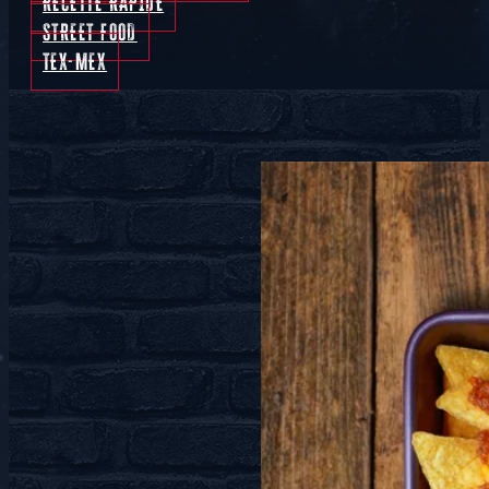
RECETTE RAPIDE
STREET FOOD
TEX-MEX