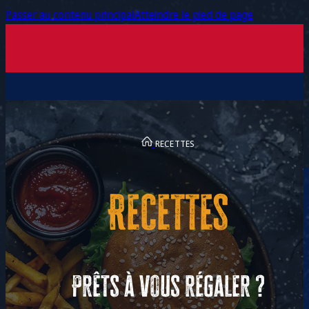
Passer au contenu principal
Atteindre le pied de page
RECETTES
Recettes
La marque
Produits
Recettes
Contact
Prêts à vous régaler ?