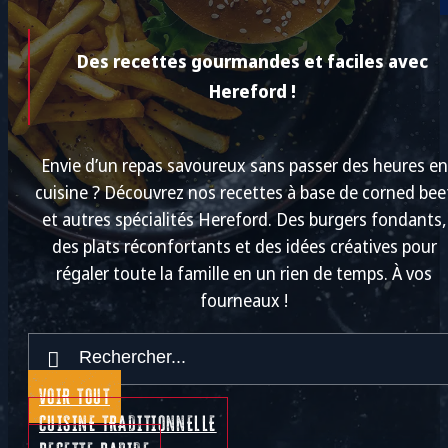
Des recettes gourmandes et faciles avec
Hereford !
Envie d’un repas savoureux sans passer des heures en
cuisine ? Découvrez nos recettes à base de corned bee
et autres spécialités Hereford. Des burgers fondants,
des plats réconfortants et des idées créatives pour
régaler toute la famille en un rien de temps. À vos
fourneaux !
VOIR TOUT
CUISINE TRADITIONNELLE