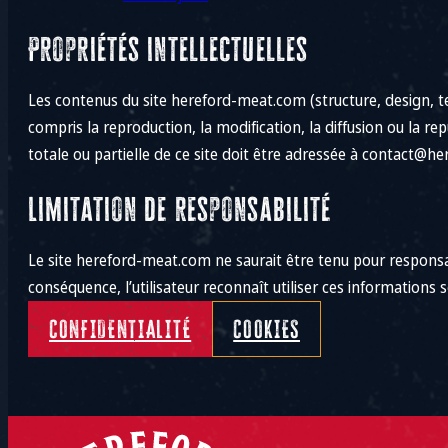
Propriétés intellectuelles
Les contenus du site hereford-meat.com (structure, design, te
compris la reproduction, la modification, la diffusion ou la r
totale ou partielle de ce site doit être adressée à contact@h
Limitation de responsabilité
Le site hereford-meat.com ne saurait être tenu pour responsab
conséquence, l’utilisateur reconnaît utiliser ces informations s
CONFIDENTIALITÉ
COOKIES