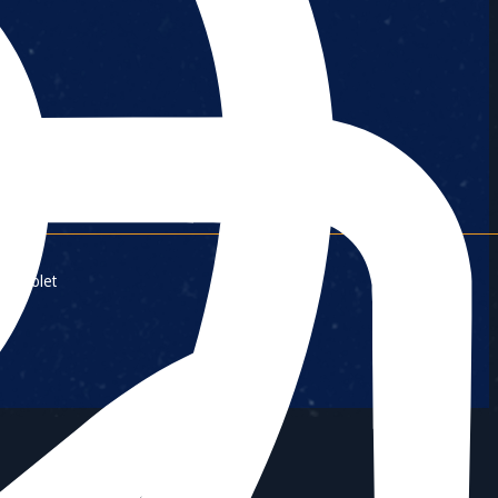
à Cholet