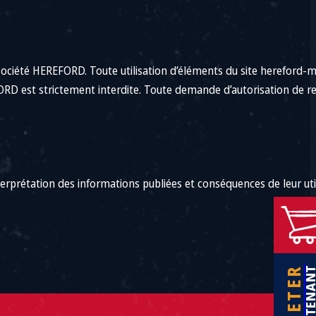
 société HEREFORD. Toute utilisation d’éléments du site hereford-
REFORD est strictement interdite. Toute demande d’autorisation de 
erprétation des informations publiées et conséquences de leur util
ACHETER
MAINTEN