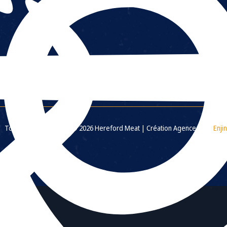
Tous droits réservés. © 2026 Hereford Meat | Création Agence Web
Enjin