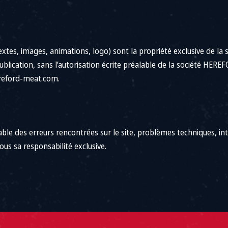
xtes, images, animations, logo) sont la propriété exclusive de la
epublication, sans l’autorisation écrite préalable de la société HE
ereford-meat.com.
le des erreurs rencontrées sur le site, problèmes techniques, int
ous sa responsabilité exclusive.