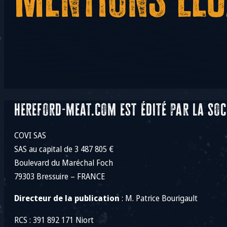
hereford-meat.com est édité par la soci
COVI SAS
SAS au capital de 3 487 805 €
Boulevard du Maréchal Foch
79303 Bressuire – FRANCE
Directeur de la publication
: M. Patrice Bourigault
RCS : 391 892 171 Niort