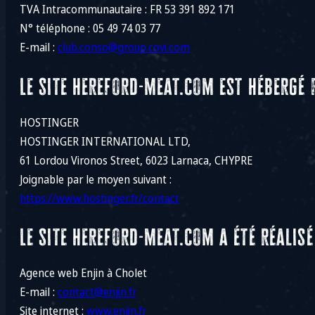
TVA Intracommunautaire : FR 53 391 892 171
N° téléphone : 05 49 74 03 77
E-mail :
club.conso@group.covi.com
Le site hereford-meat.com est hébergé 
HOSTINGER
HOSTINGER INTERNATIONAL LTD,
61 Lordou Vironos Street, 6023 Larnaca, CHYPRE
Joignable par le moyen suivant :
https://www.hostinger.fr/contact
Le site hereford-meat.com a été réalisé
Agence web Enjin à Cholet
E-mail :
contact@enjin.fr
Site internet :
www.enjin.fr