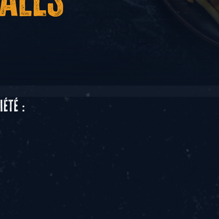
été :