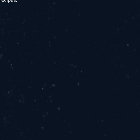
recipes.