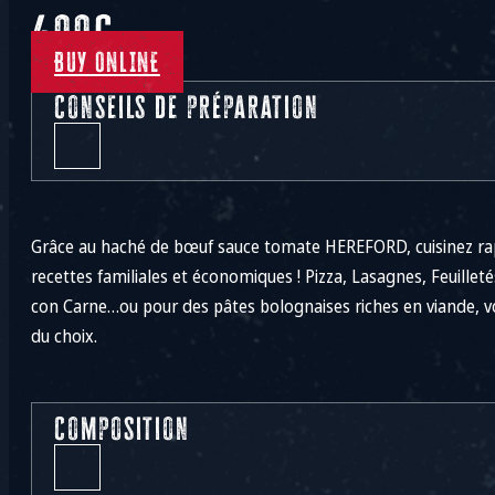
400g
BUY ONLINE
Conseils de préparation
Grâce au haché de bœuf sauce tomate HEREFORD, cuisinez r
recettes familiales et économiques ! Pizza, Lasagnes, Feuillet
con Carne…ou pour des pâtes bolognaises riches en viande, v
du choix.
Composition