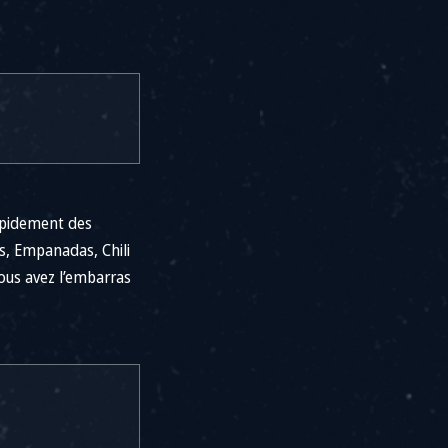
apidement des
és, Empanadas, Chili
ous avez l’embarras