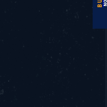
BUY
NO