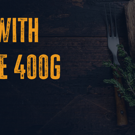
with
E 400g