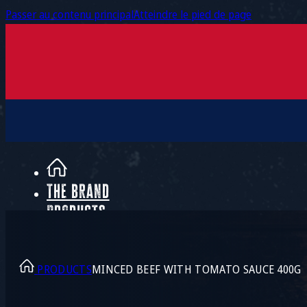
Passer au contenu principal
Atteindre le pied de page
The brand
Products
Recipes
Contact
PRODUCTS
MINCED BEEF WITH TOMATO SAUCE 400G