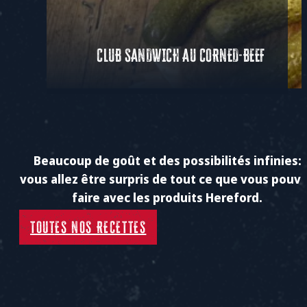
CLUB SANDWICH AU CORNED-BEEF
Beaucoup de goût et des possibilités infinies:
vous allez être surpris de tout ce que vous pouv
faire avec les produits Hereford.
TOUTES NOS RECETTES