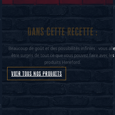
Dans cette recette :
Beaucoup de goût et des possibilités infinies : vous all
être surpris de tout ce que vous pouvez faire avec les
produits Hereford.
VOIR TOUS NOS PRODUITS