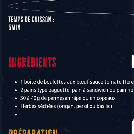
Temps de cuisson :
5min
Ingrédients
1 boîte de boulettes aux bœuf sauce tomate Here
2 pains type baguette, pain à sandwich ou pain h
30 à 40 g de parmesan râpé ou en copeaux
Herbes séchées (origan, persil ou basilic)