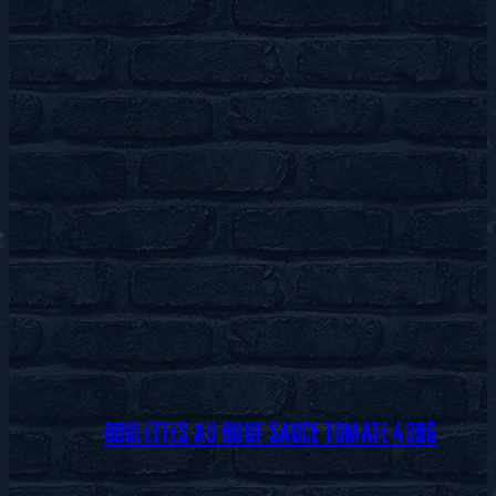
BOULETTES AU BŒUF SAUCE TOMATE 400G